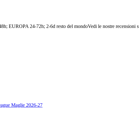
-48h; EUROPA 24-72h; 2-6d resto del mondo
Vedi le nostre recensioni s
eague Maglie 2026-27