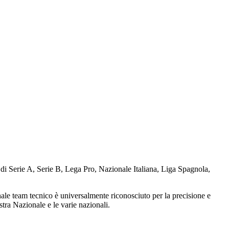
e di Serie A, Serie B, Lega Pro, Nazionale Italiana, Liga Spagnola,
ennale team tecnico è universalmente riconosciuto per la precisione e
tra Nazionale e le varie nazionali.