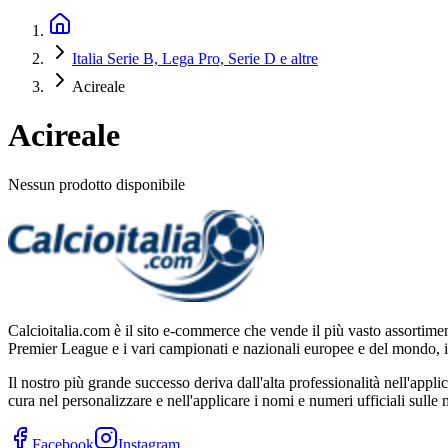
Italia Serie B, Lega Pro, Serie D e altre
Acireale
Acireale
Nessun prodotto disponibile
Calcioitalia.com è il sito e-commerce che vende il più vasto assortimen
Premier League e i vari campionati e nazionali europee e del mondo,
Il nostro più grande successo deriva dall'alta professionalità nell'appl
cura nel personalizzare e nell'applicare i nomi e numeri ufficiali sull
Facebook
Instagram