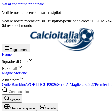
Vai al contenuto principale
Vedi le nostre recensioni su Trustpilot
Vedi le nostre recensioni su Trustpilot
Spedizione veloce: ITALIA 24
6d resto del mondo
Toggle menu
Home
Squadre di Club
Nazionali
Maglie Storiche
Altri Sport
Outlet
Bambino
WORLDCUP2026
Serie A Maglie 2026-27
Premier L
Search
Change language
Carrello