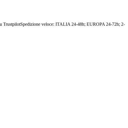
u Trustpilot
Spedizione veloce: ITALIA 24-48h; EUROPA 24-72h; 2-