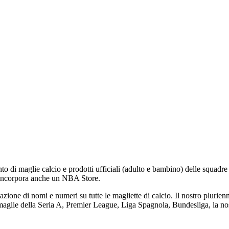
to di maglie calcio e prodotti ufficiali (adulto e bambino) delle squadr
 incorpora anche un NBA Store.
icazione di nomi e numeri su tutte le magliette di calcio. Il nostro pluri
e maglie della Seria A, Premier League, Liga Spagnola, Bundesliga, la nos