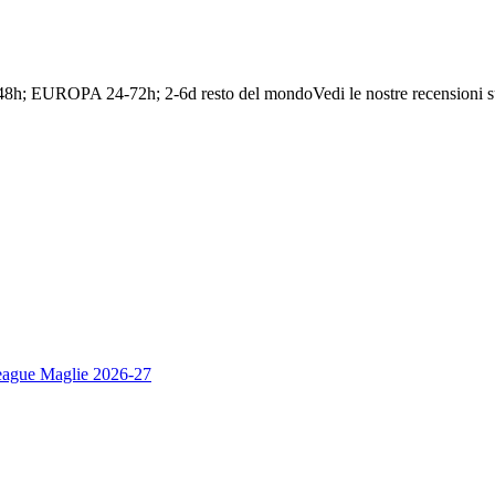
-48h; EUROPA 24-72h; 2-6d resto del mondo
Vedi le nostre recensioni s
eague Maglie 2026-27