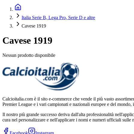
Italia Serie B, Lega Pro, Serie D e altre
Cavese 1919
Cavese 1919
Nessun prodotto disponibile
Calcioitalia.com è il sito e-commerce che vende il più vasto assortimen
Premier League e i vari campionati e nazionali europee e del mondo,
Il nostro più grande successo deriva dall'alta professionalità nell'appl
cura nel personalizzare e nell'applicare i nomi e numeri ufficiali sull
Facebook
Instagram