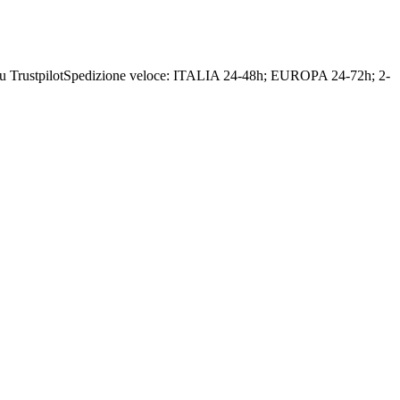
u Trustpilot
Spedizione veloce: ITALIA 24-48h; EUROPA 24-72h; 2-