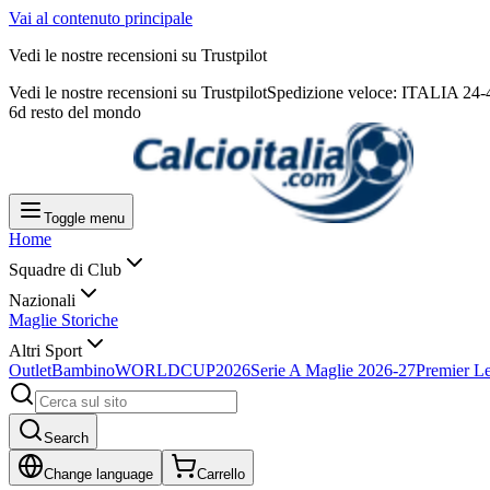
Vai al contenuto principale
Vedi le nostre recensioni su Trustpilot
Vedi le nostre recensioni su Trustpilot
Spedizione veloce: ITALIA 24
6d resto del mondo
Toggle menu
Home
Squadre di Club
Nazionali
Maglie Storiche
Altri Sport
Outlet
Bambino
WORLDCUP2026
Serie A Maglie 2026-27
Premier L
Search
Change language
Carrello