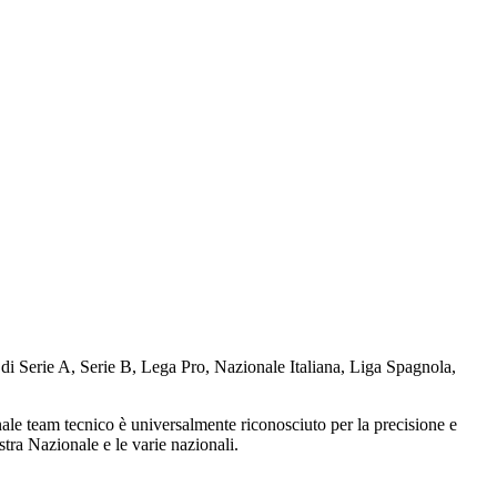
e di Serie A, Serie B, Lega Pro, Nazionale Italiana, Liga Spagnola,
ennale team tecnico è universalmente riconosciuto per la precisione e
tra Nazionale e le varie nazionali.