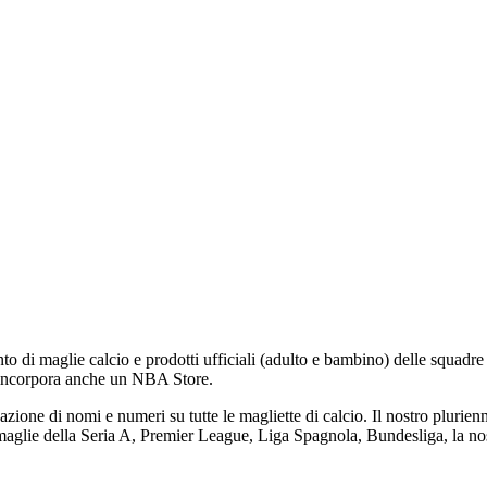
to di maglie calcio e prodotti ufficiali (adulto e bambino) delle squadr
 incorpora anche un NBA Store.
icazione di nomi e numeri su tutte le magliette di calcio. Il nostro pluri
e maglie della Seria A, Premier League, Liga Spagnola, Bundesliga, la nos