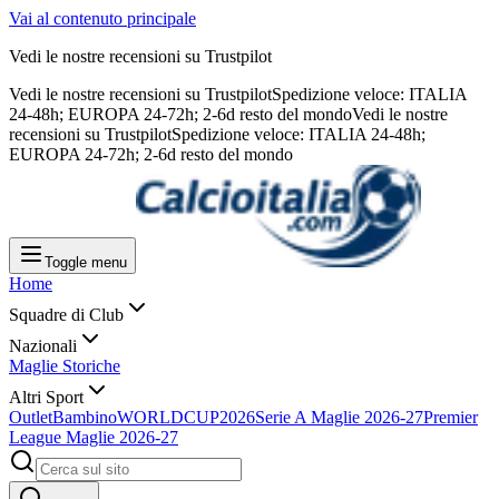
Vai al contenuto principale
Vedi le nostre recensioni su Trustpilot
Vedi le nostre recensioni su Trustpilot
Spedizione veloce: ITALIA
24-48h; EUROPA 24-72h; 2-6d resto del mondo
Vedi le nostre
recensioni su Trustpilot
Spedizione veloce: ITALIA 24-48h;
EUROPA 24-72h; 2-6d resto del mondo
Toggle menu
Home
Squadre di Club
Nazionali
Maglie Storiche
Altri Sport
Outlet
Bambino
WORLDCUP2026
Serie A Maglie 2026-27
Premier
League Maglie 2026-27