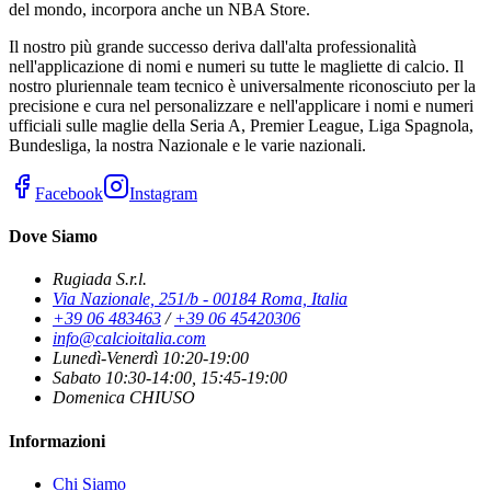
del mondo, incorpora anche un NBA Store.
Il nostro più grande successo deriva dall'alta professionalità
nell'applicazione di nomi e numeri su tutte le magliette di calcio. Il
nostro pluriennale team tecnico è universalmente riconosciuto per la
precisione e cura nel personalizzare e nell'applicare i nomi e numeri
ufficiali sulle maglie della Seria A, Premier League, Liga Spagnola,
Bundesliga, la nostra Nazionale e le varie nazionali.
Facebook
Instagram
Dove Siamo
Rugiada S.r.l.
Via Nazionale, 251/b - 00184 Roma, Italia
+39 06 483463
/
+39 06 45420306
info@calcioitalia.com
Lunedì-Venerdì 10:20-19:00
Sabato 10:30-14:00, 15:45-19:00
Domenica CHIUSO
Informazioni
Chi Siamo