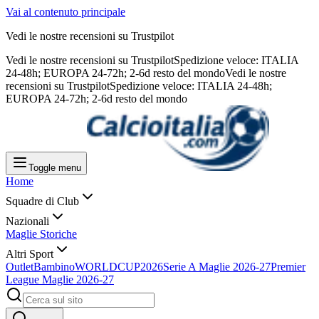
Vai al contenuto principale
Vedi le nostre recensioni su Trustpilot
Vedi le nostre recensioni su Trustpilot
Spedizione veloce: ITALIA
24-48h; EUROPA 24-72h; 2-6d resto del mondo
Vedi le nostre
recensioni su Trustpilot
Spedizione veloce: ITALIA 24-48h;
EUROPA 24-72h; 2-6d resto del mondo
Toggle menu
Home
Squadre di Club
Nazionali
Maglie Storiche
Altri Sport
Outlet
Bambino
WORLDCUP2026
Serie A Maglie 2026-27
Premier
League Maglie 2026-27