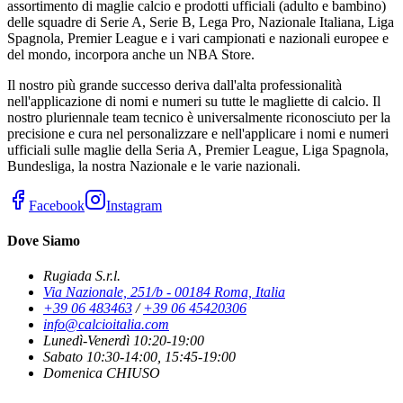
assortimento di maglie calcio e prodotti ufficiali (adulto e bambino)
delle squadre di Serie A, Serie B, Lega Pro, Nazionale Italiana, Liga
Spagnola, Premier League e i vari campionati e nazionali europee e
del mondo, incorpora anche un NBA Store.
Il nostro più grande successo deriva dall'alta professionalità
nell'applicazione di nomi e numeri su tutte le magliette di calcio. Il
nostro pluriennale team tecnico è universalmente riconosciuto per la
precisione e cura nel personalizzare e nell'applicare i nomi e numeri
ufficiali sulle maglie della Seria A, Premier League, Liga Spagnola,
Bundesliga, la nostra Nazionale e le varie nazionali.
Facebook
Instagram
Dove Siamo
Rugiada S.r.l.
Via Nazionale, 251/b - 00184 Roma, Italia
+39 06 483463
/
+39 06 45420306
info@calcioitalia.com
Lunedì-Venerdì 10:20-19:00
Sabato 10:30-14:00, 15:45-19:00
Domenica CHIUSO