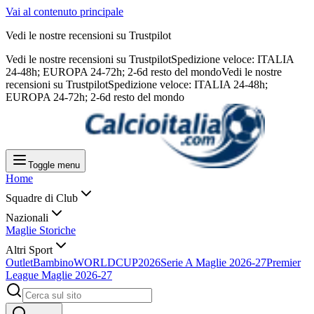
Vai al contenuto principale
Vedi le nostre recensioni su Trustpilot
Vedi le nostre recensioni su Trustpilot
Spedizione veloce: ITALIA
24-48h; EUROPA 24-72h; 2-6d resto del mondo
Vedi le nostre
recensioni su Trustpilot
Spedizione veloce: ITALIA 24-48h;
EUROPA 24-72h; 2-6d resto del mondo
Toggle menu
Home
Squadre di Club
Nazionali
Maglie Storiche
Altri Sport
Outlet
Bambino
WORLDCUP2026
Serie A Maglie 2026-27
Premier
League Maglie 2026-27