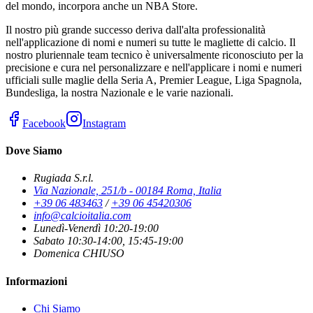
del mondo, incorpora anche un NBA Store.
Il nostro più grande successo deriva dall'alta professionalità
nell'applicazione di nomi e numeri su tutte le magliette di calcio. Il
nostro pluriennale team tecnico è universalmente riconosciuto per la
precisione e cura nel personalizzare e nell'applicare i nomi e numeri
ufficiali sulle maglie della Seria A, Premier League, Liga Spagnola,
Bundesliga, la nostra Nazionale e le varie nazionali.
Facebook
Instagram
Dove Siamo
Rugiada S.r.l.
Via Nazionale, 251/b - 00184 Roma, Italia
+39 06 483463
/
+39 06 45420306
info@calcioitalia.com
Lunedì-Venerdì 10:20-19:00
Sabato 10:30-14:00, 15:45-19:00
Domenica CHIUSO
Informazioni
Chi Siamo