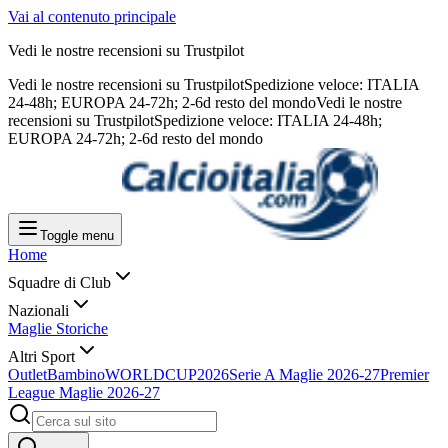
Vai al contenuto principale
Vedi le nostre recensioni su Trustpilot
Vedi le nostre recensioni su Trustpilot
Spedizione veloce: ITALIA
24-48h; EUROPA 24-72h; 2-6d resto del mondo
Vedi le nostre
recensioni su Trustpilot
Spedizione veloce: ITALIA 24-48h;
EUROPA 24-72h; 2-6d resto del mondo
Toggle menu
Home
Squadre di Club
Nazionali
Maglie Storiche
Altri Sport
Outlet
Bambino
WORLDCUP2026
Serie A Maglie 2026-27
Premier
League Maglie 2026-27