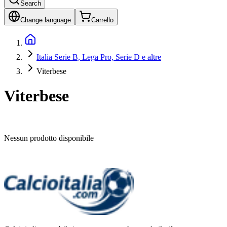
Search
Change language
Carrello
Italia Serie B, Lega Pro, Serie D e altre
Viterbese
Viterbese
Nessun prodotto disponibile