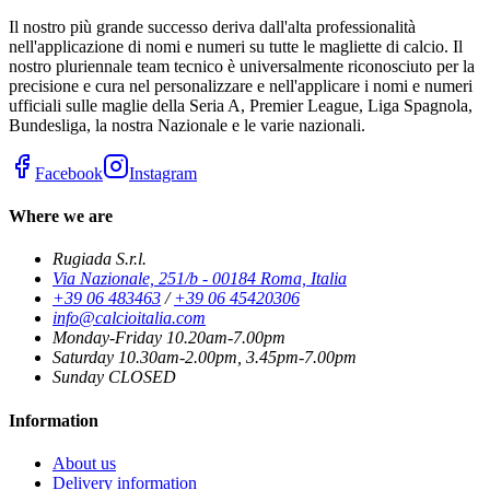
Il nostro più grande successo deriva dall'alta professionalità
nell'applicazione di nomi e numeri su tutte le magliette di calcio. Il
nostro pluriennale team tecnico è universalmente riconosciuto per la
precisione e cura nel personalizzare e nell'applicare i nomi e numeri
ufficiali sulle maglie della Seria A, Premier League, Liga Spagnola,
Bundesliga, la nostra Nazionale e le varie nazionali.
Facebook
Instagram
Where we are
Rugiada S.r.l.
Via Nazionale, 251/b - 00184 Roma, Italia
+39 06 483463
/
+39 06 45420306
info@calcioitalia.com
Monday-Friday 10.20am-7.00pm
Saturday 10.30am-2.00pm, 3.45pm-7.00pm
Sunday CLOSED
Information
About us
Delivery information