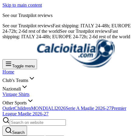
Skip to main content
See our Trustpilot reviews
See our Trustpilot reviews
Fast shipping: ITALY 24-48h; EUROPE
24-72h; 2-6d rest of the world
See our Trustpilot reviews
Fast
shipping: ITALY 24-48h; EUROPE 24-72h; 2-6d rest of the world
Toggle menu
Home
Club's Teams
Nazionali
Vintage Shirts
Other Sports
Outlet
Children
MONDIALI2026
Serie A Maglie 2026-27
Premier
League Maglie 2026-27
Search