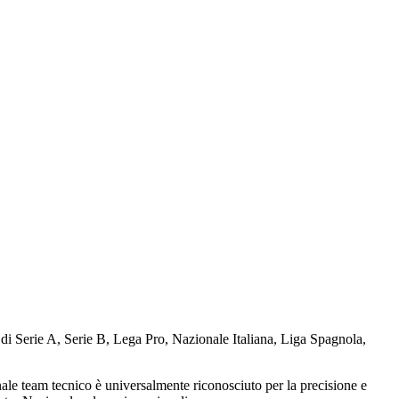
e di Serie A, Serie B, Lega Pro, Nazionale Italiana, Liga Spagnola,
ennale team tecnico è universalmente riconosciuto per la precisione e