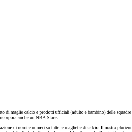
to di maglie calcio e prodotti ufficiali (adulto e bambino) delle squadr
 incorpora anche un NBA Store.
icazione di nomi e numeri su tutte le magliette di calcio. Il nostro pluri