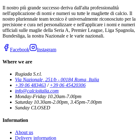
Il nostro più grande successo deriva dall'alta professionalità
nell'applicazione di nomi e numeri su tutte le magliette di calcio. Il
nostro pluriennale team tecnico è universalmente riconosciuto per la
precisione e cura nel personalizzare e nell'applicare i nomi e numeri
ufficiali sulle maglie della Seria A, Premier League, Liga Spagnola,
Bundesliga, la nostra Nazionale e le varie nazionali.
Facebook
Instagram
Where we are
Rugiada S.r.l.
Via Nazionale, 251/b - 00184 Roma, Italia
+39 06 483463
/
+39 06 45420306
info@calcioitalia.com
Monday-Friday 10.20am-7.00pm
Saturday 10.30am-2.00pm, 3.45pm-7.00pm
Sunday CLOSED
Information
About us
Delivery information