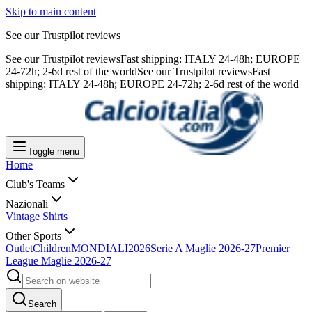
Skip to main content
See our Trustpilot reviews
See our Trustpilot reviews
Fast shipping: ITALY 24-48h; EUROPE
24-72h; 2-6d rest of the world
See our Trustpilot reviews
Fast
shipping: ITALY 24-48h; EUROPE 24-72h; 2-6d rest of the world
Toggle menu
Home
Club's Teams
Nazionali
Vintage Shirts
Other Sports
Outlet
Children
MONDIALI2026
Serie A Maglie 2026-27
Premier
League Maglie 2026-27
Search