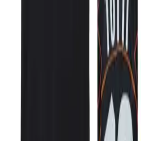
AS ROMA RETRO MAGLIA STORICA HOME
1998-99
€
89.95
AS Roma
AS ROMA MAGLIA TOTTI HOME RETRO
VINTAGE 1998-99
€
110.00
AS Roma
AS ROMA MAGLIA TOTTI AWAY RETRO
VINTAGE 1998-99
€
110.00
AS Roma
AS ROMA MAGLIA TOTTI RETRO VINTAGE
HOME 1999-2000
€
110.00