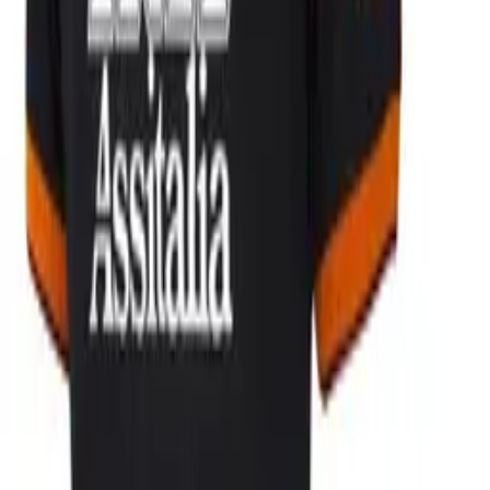
AS ROMA MAGLIA HOME 2023-24
€
100.00
AS Roma
AS ROMA MAGLIA HOME TOTTI CAPITANO
2017 limited edition
€
250.00
AS Roma
AS ROMA MAGLIA DE ROSSI 2018-19
€
250.00
AS Roma
AS ROMA RETRO MAGLIA STORICA
CHAMPIONS LEAGUE 2001-02
€
89.95
AS Roma
AS ROMA RETRO MAGLIA TOTTI