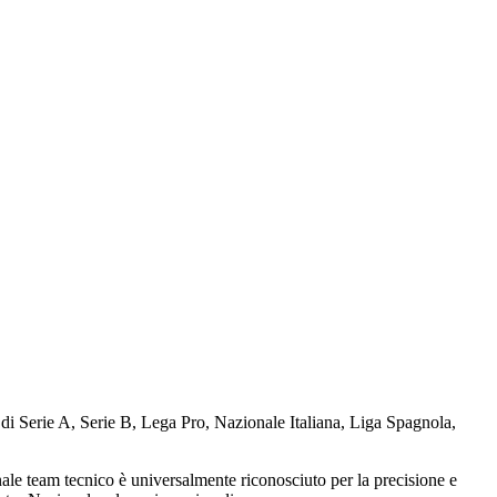
e di Serie A, Serie B, Lega Pro, Nazionale Italiana, Liga Spagnola,
ennale team tecnico è universalmente riconosciuto per la precisione e