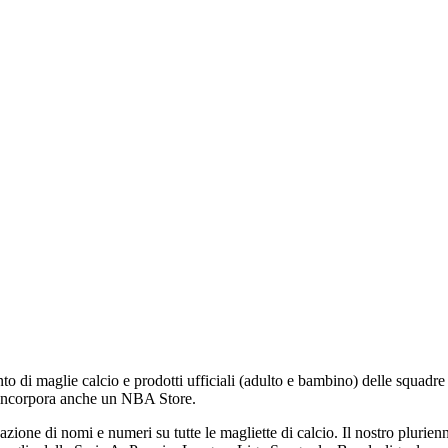
to di maglie calcio e prodotti ufficiali (adulto e bambino) delle squadr
 incorpora anche un NBA Store.
icazione di nomi e numeri su tutte le magliette di calcio. Il nostro pluri